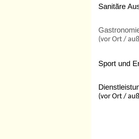
Sanitãre Aus
Gastronomi
(vor Ort / au
Sport und Er
Dienstleistu
(vor Ort / au