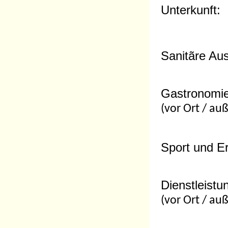
Unterkunft:
Sanitãre Aus
Gastronomi
(vor Ort / au
Sport und Er
Dienstleistu
(vor Ort / au