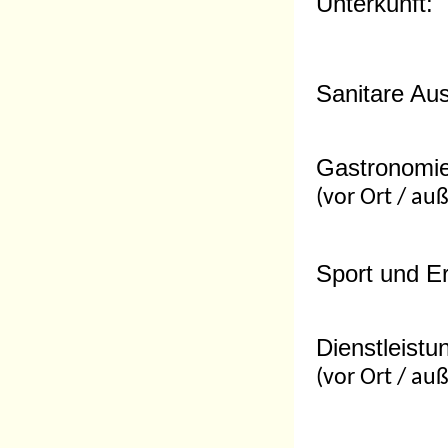
Unterkunft:
Sanitare Aus
Gastronomi
(vor Ort / au
Sport und Er
Dienstleistu
(vor Ort / au