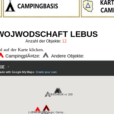
OJWODSCHAFT LEBUS
Anzahl der Objekte:
12
l auf der Karte klicken.
CampingplĂ¤tze:
Andere Objekte: