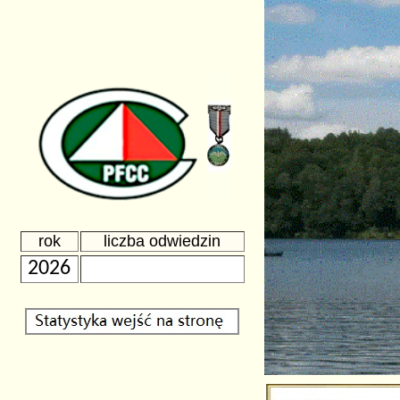
rok
liczba odwiedzin
2026