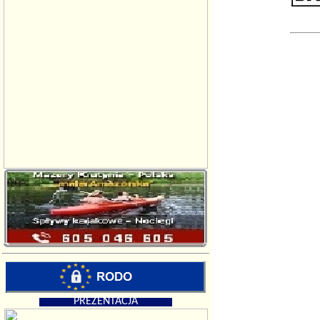
PREZENTACJA