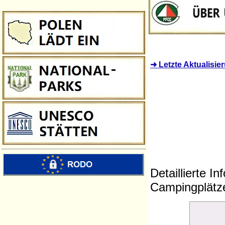
➜ Letzte Aktualisi
Detaillierte I
Campingplätze