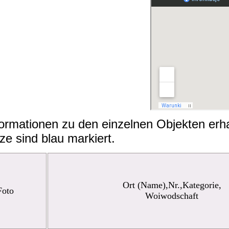
Informationen zu den einzelnen Objekten er
e sind blau markiert.
Ort (Name),Nr.,Kategorie,
Foto
Woiwodschaft