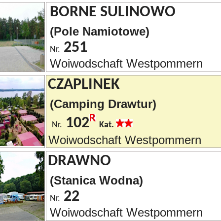
BORNE SULINOWO
(Pole Namiotowe)
251
Nr.
Woiwodschaft Westpommern
CZAPLINEK
(Camping Drawtur)
102
Nr.
Kat.
Woiwodschaft Westpommern
DRAWNO
(Stanica Wodna)
22
Nr.
Woiwodschaft Westpommern