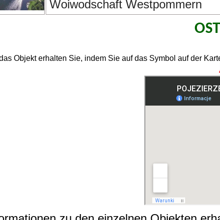
Woiwodschaft Westpommern
OS
das Objekt erhalten Sie, indem Sie auf das Symbol auf der Karte
Informationen zu den einzelnen Objekten er