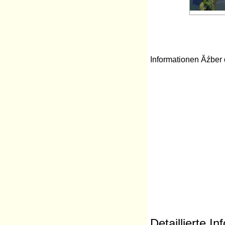
Informationen Ăźber 
Detaillierte 