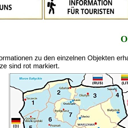
O
Informationen zu den einzelnen Objekten er
e sind rot markiert.