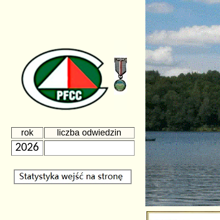
rok
liczba odwiedzin
2026