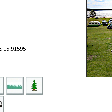
E 15.91595