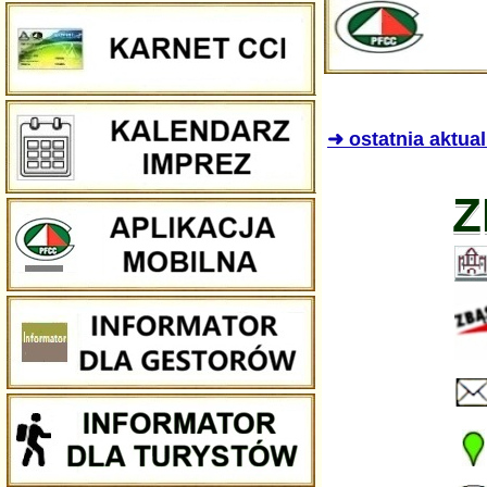
➜ ostatnia aktua
Z