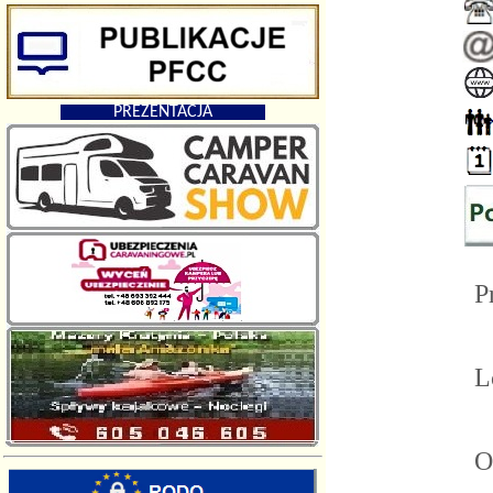
PREZENTACJA
Pr
Lo
Od