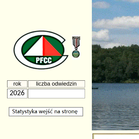
rok
liczba odwiedzin
2026