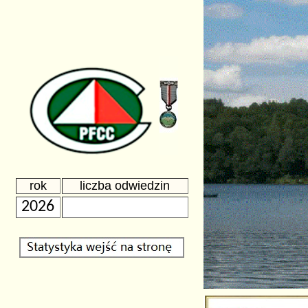
rok
liczba odwiedzin
2026