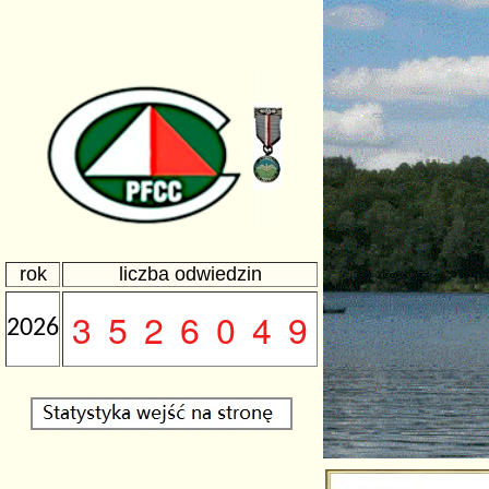
rok
liczba odwiedzin
2026