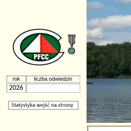
rok
liczba odwiedzin
2026