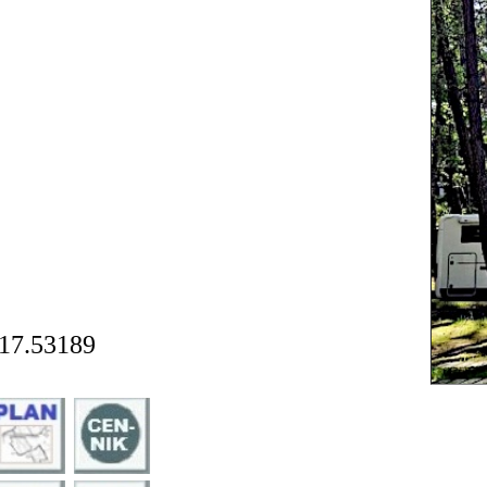
17.53189