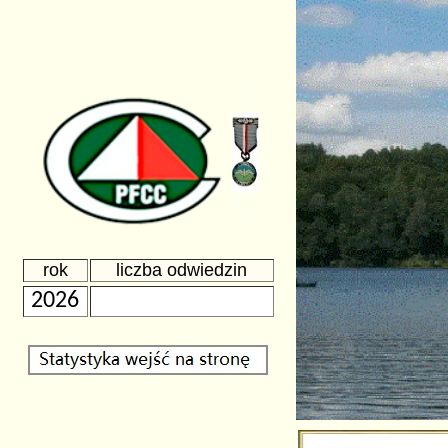
rok
liczba odwiedzin
2026