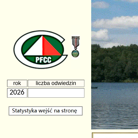
rok
liczba odwiedzin
2026