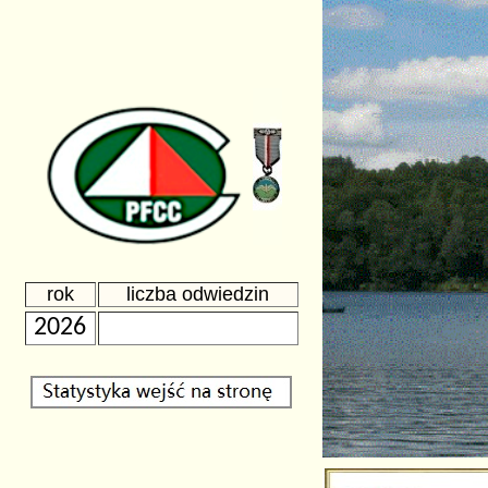
rok
liczba odwiedzin
2026