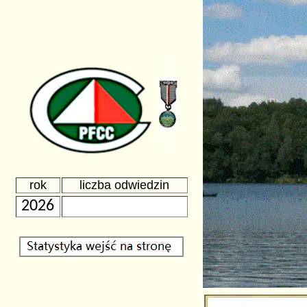
rok
liczba odwiedzin
2026