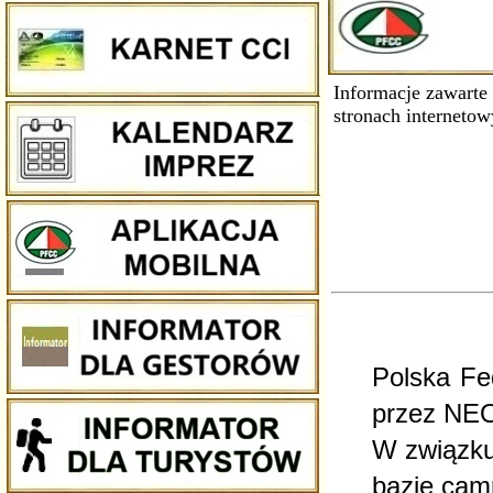
Informacje zawarte
stronach internetow
Polska Fe
przez NEO-
W związku
bazie cam