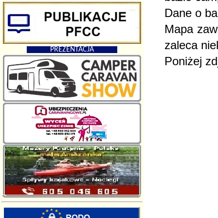
Dane o ba
Mapa zawie
zaleca nie
PREZENTACJA
Poniżej zd