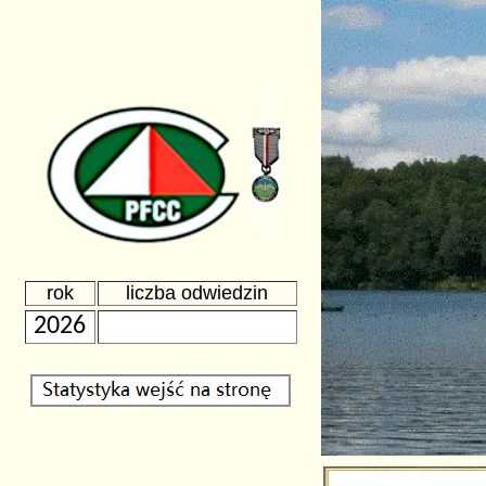
rok
liczba odwiedzin
2026